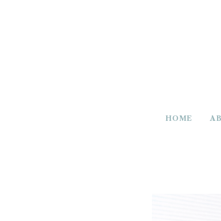
HOME
A