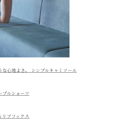
うな心地よさ。 シンプルキャミソール
ンプルショーツ
るリブソックス