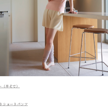
ー（半そで）
ットショートパンツ