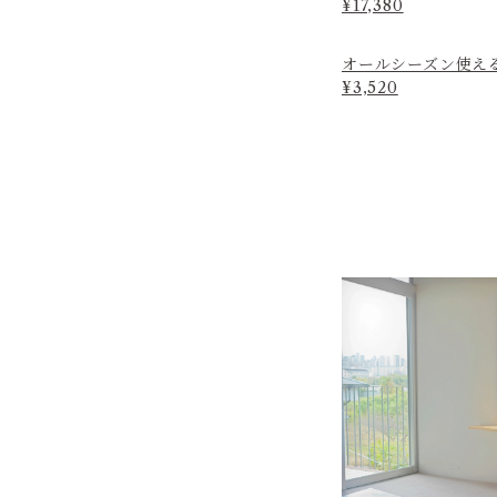
¥17,380
オールシーズン使え
¥3,520