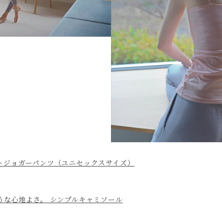
トジョガーパンツ（ユニセックスサイズ）
うな心地よさ。 シンプルキャミソール