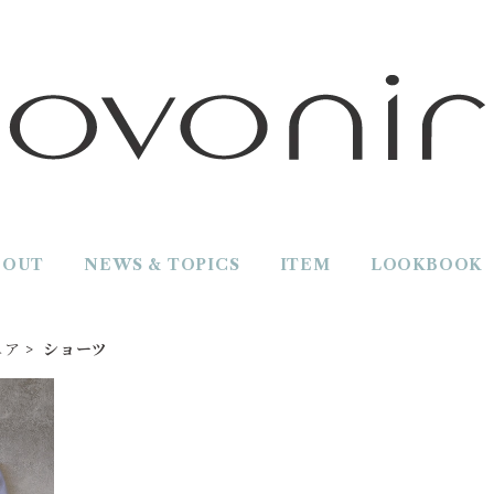
BOUT
NEWS & TOPICS
ITEM
LOOKBOOK
ェア
ショーツ