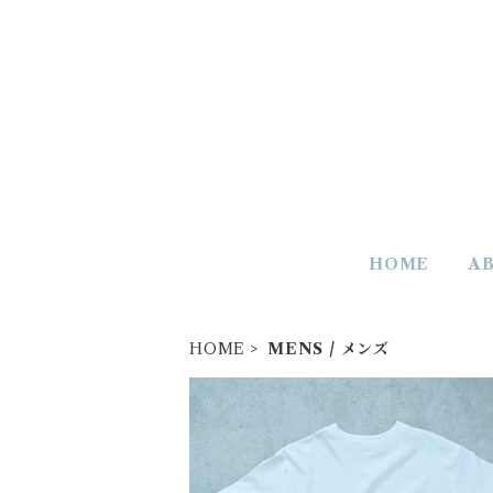
HOME
A
HOME
MENS / メンズ