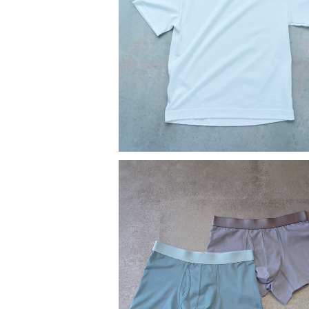
シンプルで上品な透けにくいTシャツ
セックスサイズ）
¥10,450
自分自身を整える ボクサーパンツ（
ズ）
¥5,500