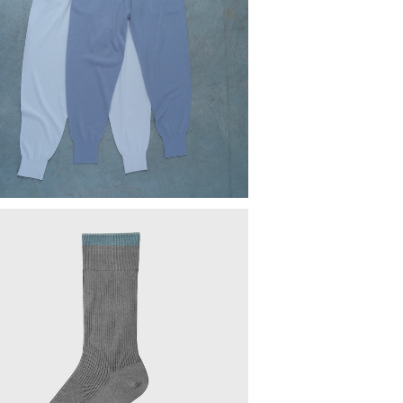
地よくはけるニットジョガーパンツ（ユ
ニセックスサイズ）
¥19,800
日常をスマートに整えメンズソックス
¥1,980