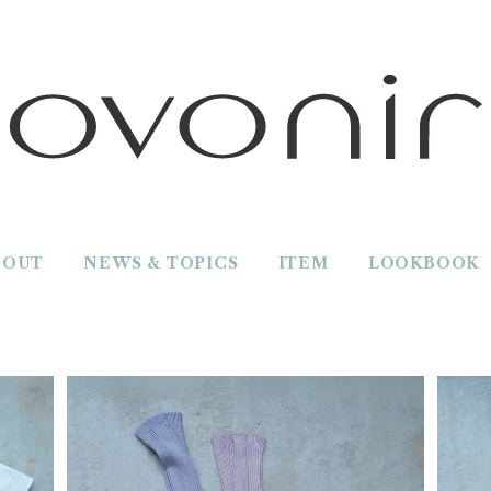
BOUT
NEWS & TOPICS
ITEM
LOOKBOOK